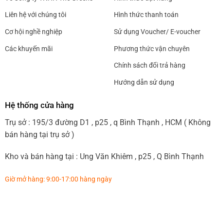
Liên hệ với chúng tôi
Hình thức thanh toán
Cơ hội nghề nghiệp
Sử dụng Voucher/ E-voucher
Các khuyến mãi
Phương thức vận chuyên
Chính sách đổi trả hàng
Hướng dẫn sử dụng
Hệ thống cửa hàng
Trụ sở : 195/3 đường D1 , p25 , q Bình Thạnh , HCM ( Không
bán hàng tại trụ sở )
Kho và bán hàng tại : Ung Văn Khiêm , p25 , Q Bình Thạnh
Giờ mở hàng: 9:00-17:00 hàng ngày