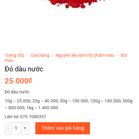
Trang chủ
/
Cửa hàng
/
Nguyên liệu làm mỹ phẩm màu
/
Bột
màu
Đỏ dâu nước
25.000
₫
Đỏ dâu nước:
10g – 25.000, 20g – 40.000, 50g – 100.000, 100g – 190.000, 500g
– 800.000, 1kg – 1.400.000
Liên hệ: 079.7080357
Đỏ dâu nước số lượng
Thêm vào giỏ hàng