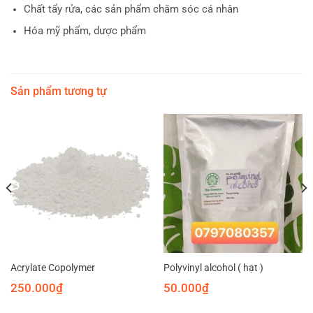
Chất tẩy rửa, các sản phẩm chăm sóc cá nhân
Hóa mỹ phẩm, dược phẩm
Sản phẩm tương tự
Acrylate Copolymer
Polyvinyl alcohol ( hạt )
250.000
₫
50.000
₫