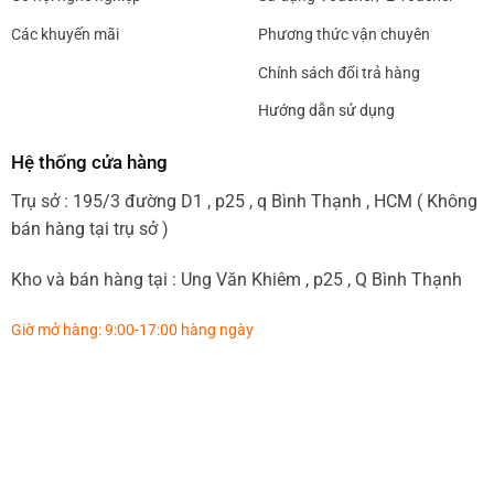
Các khuyến mãi
Phương thức vận chuyên
Chính sách đổi trả hàng
Hướng dẫn sử dụng
Hệ thống cửa hàng
Trụ sở : 195/3 đường D1 , p25 , q Bình Thạnh , HCM ( Không
bán hàng tại trụ sở )
Kho và bán hàng tại : Ung Văn Khiêm , p25 , Q Bình Thạnh
Giờ mở hàng: 9:00-17:00 hàng ngày