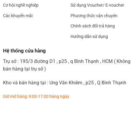
Cơ hội nghề nghiệp
Sử dụng Voucher/ E-voucher
Các khuyến mãi
Phương thức vận chuyên
Chính sách đổi trả hàng
Hướng dẫn sử dụng
Hệ thống cửa hàng
Trụ sở : 195/3 đường D1 , p25 , q Bình Thạnh , HCM ( Không
bán hàng tại trụ sở )
Kho và bán hàng tại : Ung Văn Khiêm , p25 , Q Bình Thạnh
Giờ mở hàng: 9:00-17:00 hàng ngày