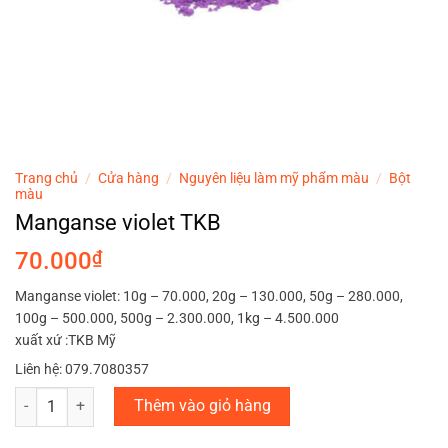
Trang chủ
/
Cửa hàng
/
Nguyên liệu làm mỹ phẩm màu
/
Bột
màu
Manganse violet TKB
70.000
₫
Manganse violet: 10g – 70.000, 20g – 130.000, 50g – 280.000,
100g – 500.000, 500g – 2.300.000, 1kg – 4.500.000
xuất xứ :TKB Mỹ
Liên hệ: 079.7080357
Manganse violet TKB số lượng
Thêm vào giỏ hàng